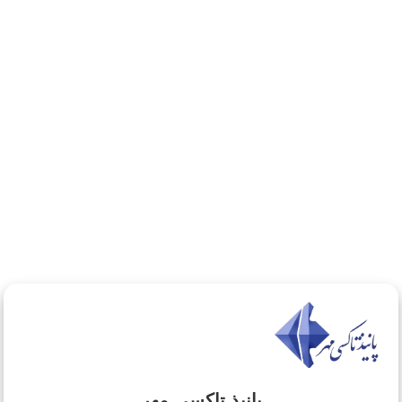
پانیذ تاکسی مهر