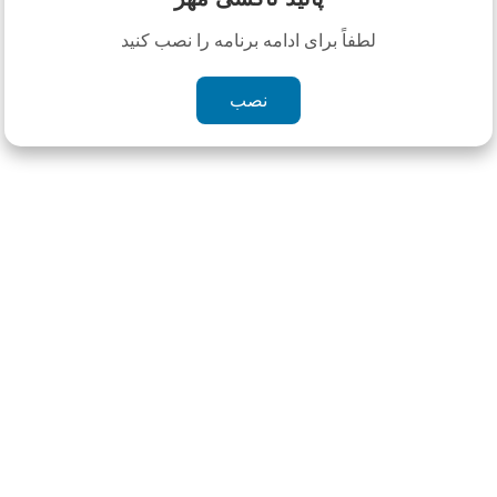
لطفاً برای ادامه برنامه را نصب کنید
نصب
قراردادها و
ثبت نام سرویس
تاکسی آنلاین
رهگیری سرویس
صورتحسابها