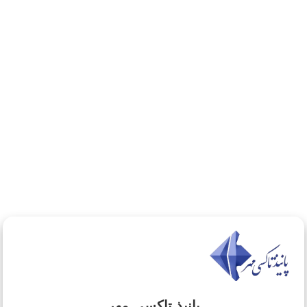
چیزی یافت نشد
با عرض پوزش، هیچ مطلبی مطابق با کلمه جستجوی شما
یافت نشد. لطفا با کلمه دیگری را امتحان کنید.
پانیذ تاکسی مهر