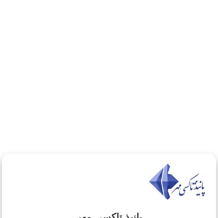
چیزی یافت نشد
با عرض پوزش، هیچ مطلبی مطابق با کلمه جستجوی شما
یافت نشد. لطفا با کلمه دیگری را امتحان کنید.
پانیذ تاکسی مهر