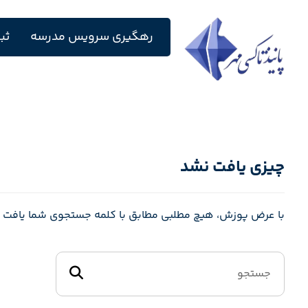
رهگیری سرویس مدرسه
ثب
چیزی یافت نشد
با عرض پوزش، هیچ مطلبی مطابق با کلمه جستجوی شما یافت نشد.