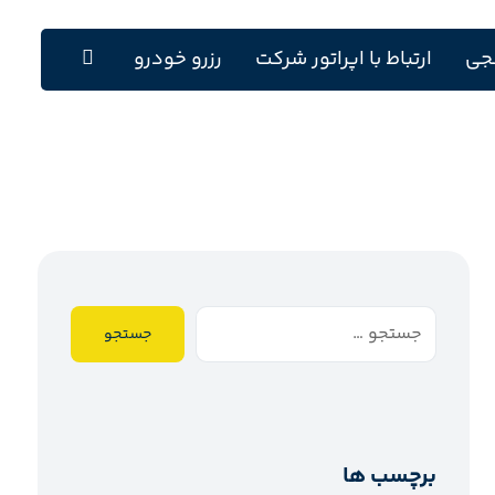
جی
ارتباط با اپراتور شرکت
رزرو خودرو
جستجو
برچسب ها