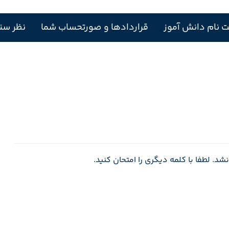
ت نام دانش آموز
قراردادها و صورتحساب شما
نظر سن
 لطفا با کلمه دیگری را امتحان کنید.